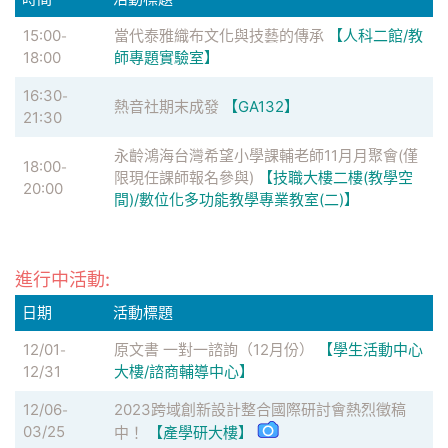
15:00
當代泰雅織布文化與技藝的傳承
【人科二館/教
-
18:00
師專題實驗室】
16:30
-
熱音社期末成發
【GA132】
21:30
永齡鴻海台灣希望小學課輔老師11月月聚會(僅
18:00
-
限現任課師報名參與)
【技職大樓二樓(教學空
20:00
間)/數位化多功能教學專業教室(二)】
進行中活動:
日期
活動標題
12/01
原文書 一對一諮詢（12月份）
【學生活動中心
-
12/31
大樓/諮商輔導中心】
12/06
2023跨域創新設計整合國際研討會熱烈徵稿
-
03/25
中！
【產學研大樓】