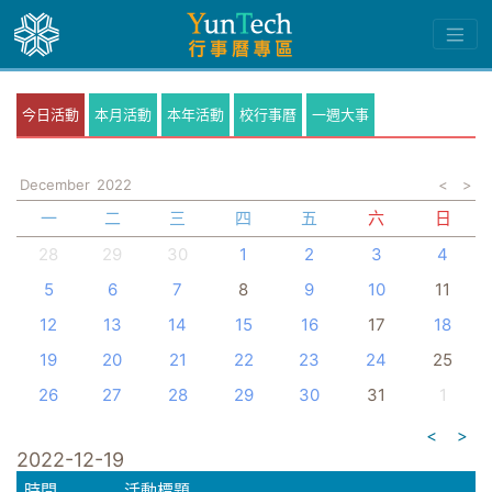
今日活動
本月活動
本年活動
校行事曆
一週大事
December
2022
<
>
一
二
三
四
五
六
日
28
29
30
1
2
3
4
5
6
7
8
9
10
11
12
13
14
15
16
17
18
19
20
21
22
23
24
25
26
27
28
29
30
31
1
<
>
2022-12-19
時間
活動標題