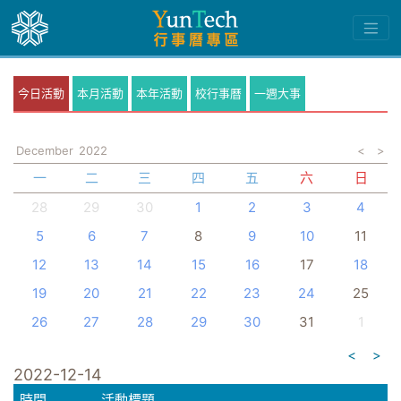
今日活動
本月活動
本年活動
校行事曆
一週大事
December
2022
<
>
一
二
三
四
五
六
日
28
29
30
1
2
3
4
5
6
7
8
9
10
11
12
13
14
15
16
17
18
19
20
21
22
23
24
25
26
27
28
29
30
31
1
<
>
2022-12-14
時間
活動標題