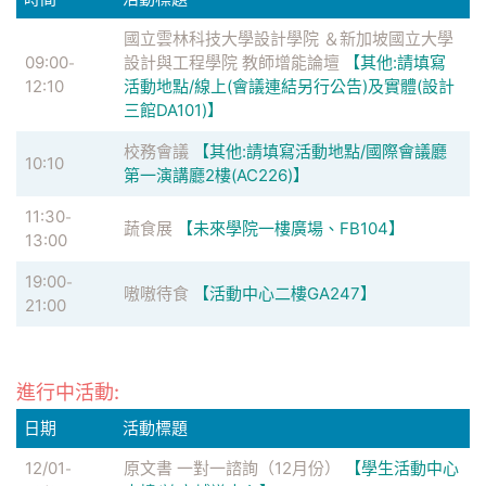
國立雲林科技大學設計學院 ＆新加坡國立大學
09:00
設計與工程學院 教師增能論壇
【其他:請填寫
-
12:10
活動地點/線上(會議連結另行公告)及實體(設計
三館DA101)】
校務會議
【其他:請填寫活動地點/國際會議廳
10:10
第一演講廳2樓(AC226)】
11:30
-
蔬食展
【未來學院一樓廣場、FB104】
13:00
19:00
-
嗷嗷待食
【活動中心二樓GA247】
21:00
進行中活動:
日期
活動標題
12/01
原文書 一對一諮詢（12月份）
【學生活動中心
-