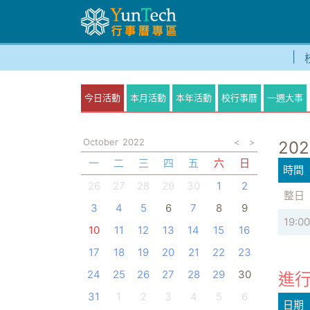
今日活動
本月活動
本年活動
校行事曆
一週大事
October
2022
<
>
202
一
二
三
四
五
六
日
時間
26
27
28
29
30
1
2
整日
3
4
5
6
7
8
9
19:00
10
11
12
13
14
15
16
17
18
19
20
21
22
23
24
25
26
27
28
29
30
進行
31
1
2
3
4
5
6
日期