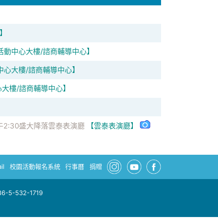
廳】
活動中心大樓/諮商輔導中心】
中心大樓/諮商輔導中心】
大樓/諮商輔導中心】
午2:30盛大降落雲泰表演廳
【雲泰表演廳】
il
校園活動報名系統
行事曆
捐贈
-5-532-1719