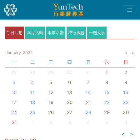
今日活動
本月活動
本年活動
校行事曆
一週大事
January
2022
<
>
一
二
三
四
五
六
日
27
28
29
30
31
1
2
3
4
5
6
7
8
9
10
11
12
13
14
15
16
17
18
19
20
21
22
23
24
25
26
27
28
29
30
31
1
2
3
4
5
6
<
>