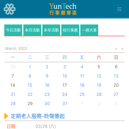
今日活動
本月活動
本年活動
校行事曆
一週大事
March
2022
<
>
一
二
三
四
五
六
日
28
1
2
3
4
5
6
7
8
9
10
11
12
13
14
15
16
17
18
19
20
21
22
23
24
25
26
27
28
29
30
31
1
2
3
定期老人服務-聆聲響起
日期:
03/26 (六)