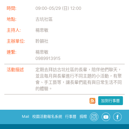
時間:
09:00
-
05/29 (日) 12:00
地點:
古坑社區
主持人:
楊思敏
主辦單位:
聆韻社
連繫:
楊思敏
0989913915
活動描述
定期去拜訪古坑社區的長輩，陪伴他們聊天，
並且每月與長輩進行不同主題的小活動，有聚
會、手工藝等，讓長輩們能有與日常生活不同
的體驗。
加到行事曆
Mail
校園活動報名系統
行事曆
捐贈