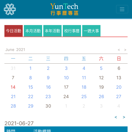
今日活動
本月活動
本年活動
校行事曆
一週大事
June
2021
<
>
一
二
三
四
五
六
日
31
1
2
3
4
5
6
7
8
9
10
11
12
13
14
15
16
17
18
19
20
21
22
23
24
25
26
27
28
29
30
1
2
3
4
<
>
2021-06-27
時間
活動標題