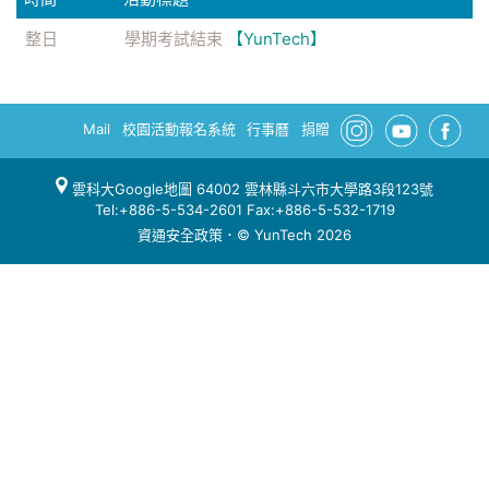
整日
學期考試結束
【YunTech】
Mail
校園活動報名系統
行事曆
捐贈
雲科大Google地圖
64002 雲林縣斗六市大學路3段123號
Tel:+886-5-534-2601 Fax:+886-5-532-1719
資通安全政策
．© YunTech 2026