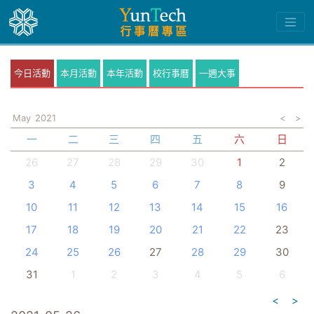
今日活動
本月活動
本年活動
校行事曆
一週大事
May
2021
<
>
一
二
三
四
五
六
日
26
27
28
29
30
1
2
3
4
5
6
7
8
9
10
11
12
13
14
15
16
17
18
19
20
21
22
23
24
25
26
27
28
29
30
31
1
2
3
4
5
6
<
>