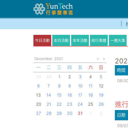
今日活動
本月活動
本年活動
校行事曆
一週大事
December
2021
<
>
202
一
二
三
四
五
六
日
時間
29
30
1
2
3
4
5
08:0
6
7
8
9
10
11
12
13
14
15
16
17
18
19
進行
20
21
22
23
24
25
26
27
28
29
30
31
1
2
日期
09/0