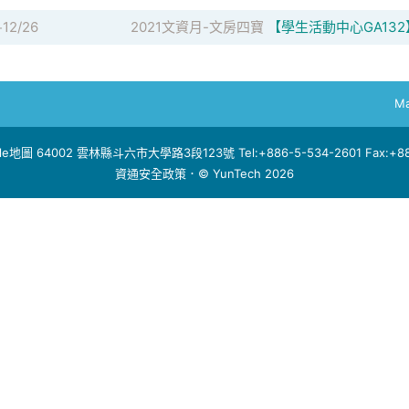
12/26
2021文資月-文房四寶
【學生活動中心GA132
-
Ma
le地圖
64002 雲林縣斗六市大學路3段123號 Tel:+886-5-534-2601 Fax:+886
資通安全政策
．© YunTech 2026