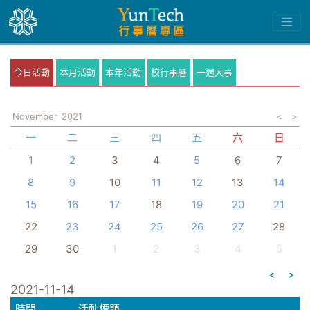
今日活動
本月活動
本年活動
校行事曆
一週大事
November
2021
<
>
一
二
三
四
五
六
日
1
2
3
4
5
6
7
8
9
10
11
12
13
14
15
16
17
18
19
20
21
22
23
24
25
26
27
28
29
30
1
2
3
4
5
<
>
2021-11-14
時間
活動標題