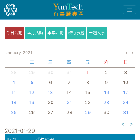
今日活動
本月活動
本年活動
校行事曆
一週大事
January
2021
<
>
一
二
三
四
五
六
日
28
29
30
31
1
2
3
4
5
6
7
8
9
10
11
12
13
14
15
16
17
18
19
20
21
22
23
24
25
26
27
28
29
30
31
<
>
2021-01-29
時間
活動標題