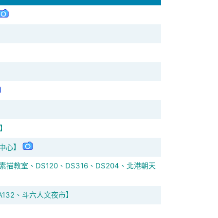
】
中心】
描教室、DS120、DS316、DS204、北港朝天
A132、斗六人文夜市】