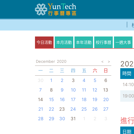
今日活動
本月活動
本年活動
校行事曆
一週大事
December
2020
<
>
202
一
二
三
四
五
六
日
時間
30
1
2
3
4
5
6
14:10
7
8
9
10
11
12
13
19:00
14
15
16
17
18
19
20
21
22
23
24
25
26
27
28
29
30
31
1
2
3
進行
日期