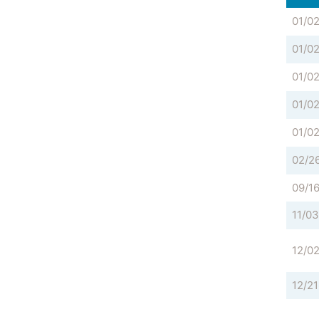
01/0
01/0
01/0
01/0
01/0
02/2
09/1
11/03
12/0
12/21