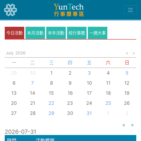
今日活動
本月活動
本年活動
校行事曆
一週大事
July
2026
<
>
一
二
三
四
五
六
日
29
30
1
2
3
4
5
6
7
8
9
10
11
12
13
14
15
16
17
18
19
20
21
22
23
24
25
26
27
28
29
30
31
1
2
<
>
2026-07-31
時間
活動標題