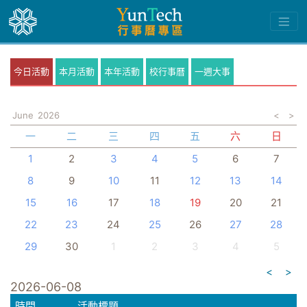
今日活動
本月活動
本年活動
校行事曆
一週大事
June
2026
<
>
一
二
三
四
五
六
日
1
2
3
4
5
6
7
8
9
10
11
12
13
14
15
16
17
18
19
20
21
22
23
24
25
26
27
28
29
30
1
2
3
4
5
<
>
2026-06-08
時間
活動標題