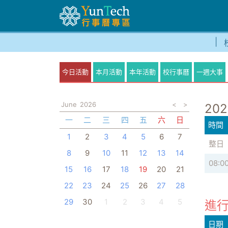
今日活動
本月活動
本年活動
校行事曆
一週大事
June
2026
<
>
202
一
二
三
四
五
六
日
時間
1
2
3
4
5
6
7
整日
8
9
10
11
12
13
14
08:0
15
16
17
18
19
20
21
22
23
24
25
26
27
28
29
30
1
2
3
4
5
進行
日期