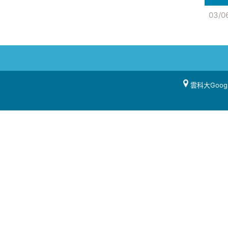
03/0
雲科大Goog