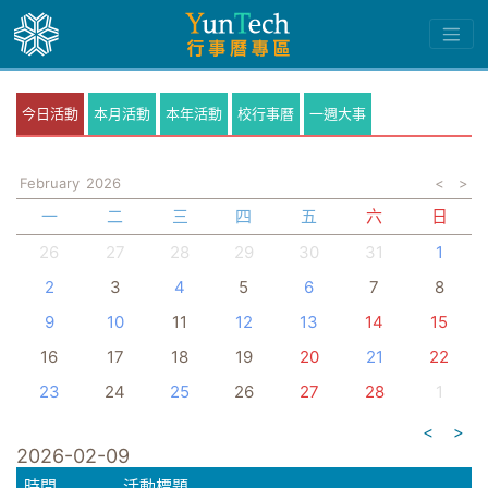
今日活動
本月活動
本年活動
校行事曆
一週大事
February
2026
<
>
一
二
三
四
五
六
日
26
27
28
29
30
31
1
2
3
4
5
6
7
8
9
10
11
12
13
14
15
16
17
18
19
20
21
22
23
24
25
26
27
28
1
<
>
2026-02-09
時間
活動標題