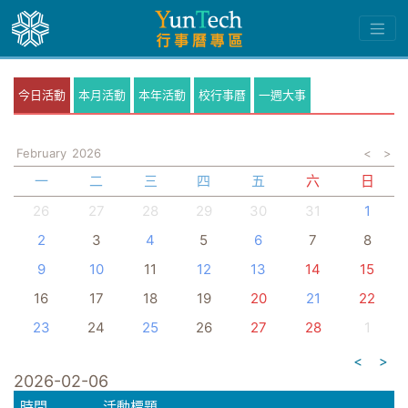
今日活動
本月活動
本年活動
校行事曆
一週大事
February
2026
<
>
一
二
三
四
五
六
日
26
27
28
29
30
31
1
2
3
4
5
6
7
8
9
10
11
12
13
14
15
16
17
18
19
20
21
22
23
24
25
26
27
28
1
<
>
2026-02-06
時間
活動標題