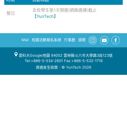
全校學生第1次預選(網路選課)截止
整日
【YunTech】
Mail
校園活動報名系統
行事曆
捐贈
雲科大Google地圖
64002 雲林縣斗六市大學路3段123號
Tel:+886-5-534-2601 Fax:+886-5-532-1719
資通安全政策
．© YunTech 2026