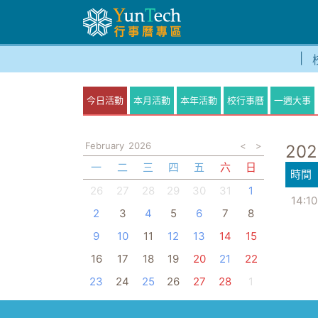
今日活動
本月活動
本年活動
校行事曆
一週大事
February
2026
<
>
202
一
二
三
四
五
六
日
時間
26
27
28
29
30
31
1
14:10
2
3
4
5
6
7
8
9
10
11
12
13
14
15
16
17
18
19
20
21
22
23
24
25
26
27
28
1