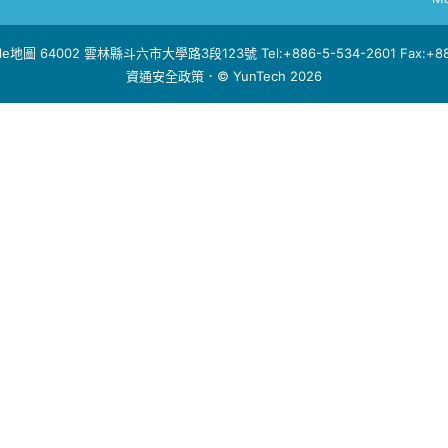
le地圖
64002 雲林縣斗六市大學路3段123號 Tel:+886-5-534-2601 Fax:+886
資通安全政策
．© YunTech 2026