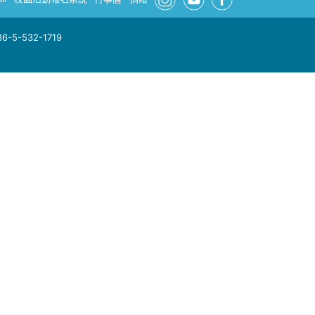
-5-532-1719