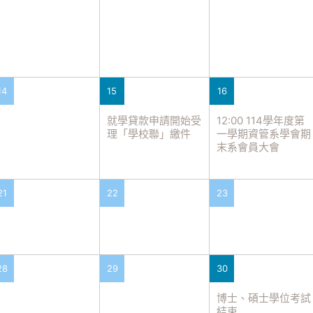
14
15
16
就學貸款申請開始受
12:00 114學年度第
理「學校聯」繳件
一學期資管系學會期
末系會員大會
21
22
23
28
29
30
博士、碩士學位考試
結束