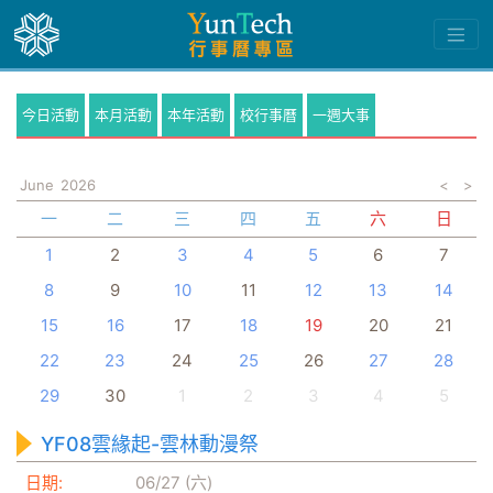
今日活動
本月活動
本年活動
校行事曆
一週大事
June
2026
<
>
一
二
三
四
五
六
日
1
2
3
4
5
6
7
8
9
10
11
12
13
14
15
16
17
18
19
20
21
22
23
24
25
26
27
28
29
30
1
2
3
4
5
YF08雲緣起-雲林動漫祭
日期:
06/27 (六)