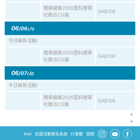
櫻華繪集2026雲科櫻華
GAB108
社聯合CG展
06
/06
(六)
今日無新活動!
櫻華繪集2026雲科櫻華
GAB108
社聯合CG展
06
/07
(日)
今日無新活動!
櫻華繪集2026雲科櫻華
GAB108
社聯合CG展
<
>
Mail
校園活動報名系統
行事曆
捐贈