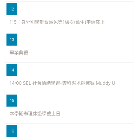
12
115-1身分別學雜費減免第1梯次(舊生)申請截止
13
畢業典禮
14
14:00 SEL 社會情緒學習-雲科泥地挑戰賽 Muddy U
15
本學期辦理休退學截止日
16