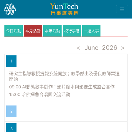
今日活動
本月活動
本年活動
校行事曆
一週大事
<
June
2026
>
1
研究生指導教授提報系統開放；教學傑出及優良教師票選
開始
09:00 AI動態敘事創作：影片腳本與影像生成整合實作
15:00 哈佛鱷魚合唱團交流活動
2
3