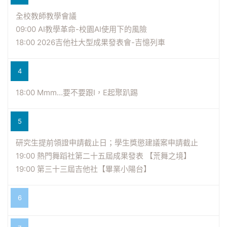
全校教師教學會議
09:00 AI教學革命-校園AI使用下的風險
18:00 2026吉他社大型成果發表會-吉憶列車
4
18:00 Mmm…要不要跟I，E起聚趴踢
5
研究生提前領證申請截止日；學生獎懲建議案申請截止
19:00 熱門舞蹈社第二十五屆成果發表 【荒舞之境】
19:00 第三十三屆吉他社【畢業小陽台】
6