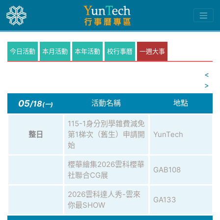
今日活動
本月活動
本年活動
校行事曆
一週大事
<
>
05
活動名稱
地點
/18
(一)
115-1身分別學雜費減免
第1梯次（舊生）申請開
YunTech
整日
始
櫻華繪集2026雲科櫻華
GAB108
社聯合CG展
2026雲科達人秀-雲來
GA133
你最SHOW