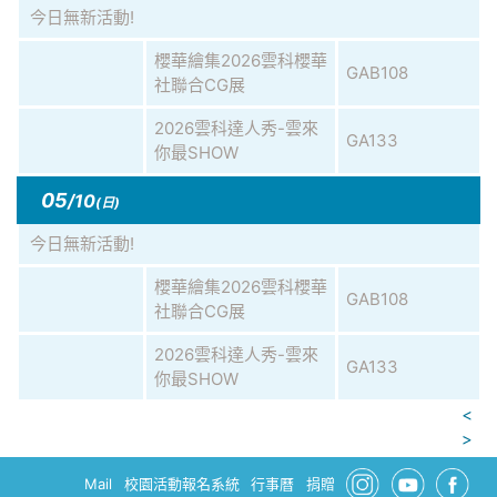
今日無新活動!
櫻華繪集2026雲科櫻華
GAB108
社聯合CG展
2026雲科達人秀-雲來
GA133
你最SHOW
05
/10
(日)
今日無新活動!
櫻華繪集2026雲科櫻華
GAB108
社聯合CG展
2026雲科達人秀-雲來
GA133
你最SHOW
<
>
Mail
校園活動報名系統
行事曆
捐贈