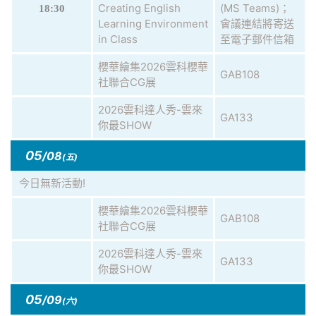
Creating English
(MS Teams)；
18:30
Learning Environment
會議連結將寄送
in Class
至電子郵件信箱
櫻華繪集2026雲科櫻華
GAB108
社聯合CG展
2026雲科達人秀-雲來
GA133
你最SHOW
05
/08
(五)
今日無新活動!
櫻華繪集2026雲科櫻華
GAB108
社聯合CG展
2026雲科達人秀-雲來
GA133
你最SHOW
05
/09
(六)