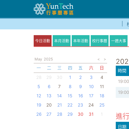
今日活動
本月活動
本年活動
校行事曆
一週大事
May
2025
<
>
202
一
二
三
四
五
六
日
時間
28
29
30
1
2
3
4
19:00
5
6
7
8
9
10
11
19:00
12
13
14
15
16
17
18
19
20
21
22
23
24
25
26
27
28
29
30
31
1
進行
日期