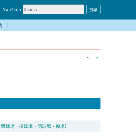
YunTech
請
<
>
【籃球場、排球場、羽球場、操場】