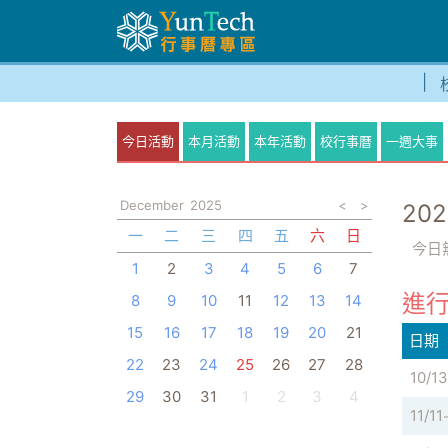
今日活動
本月活動
本年活動
校行事曆
一週大事
December
2025
<
>
202
一
二
三
四
五
六
日
今日
1
2
3
4
5
6
7
進行
8
9
10
11
12
13
14
15
16
17
18
19
20
21
日期
22
23
24
25
26
27
28
10/13
29
30
31
1
2
3
4
11/11