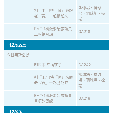
籃球場、排球
割『工』!快『國』來跟
場、羽球場、操
老『資』一起動起來
場
EMT-1初級緊急救護員
GA218
單項練習課
12
/02
(二)
今日無新活動!
叩叩叩!幸福來了
GA242
籃球場、排球
割『工』!快『國』來跟
場、羽球場、操
老『資』一起動起來
場
EMT-1初級緊急救護員
GA218
單項練習課
12
/03
(三)