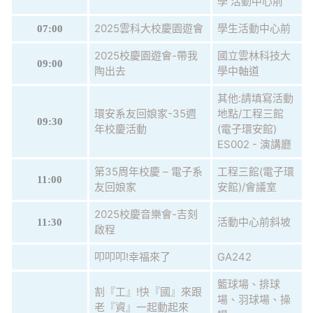
學 活動中心前
2025雲科大校慶園遊會
學生活動中心前
07:00
2025校慶園遊會-帶我
國立雲林科技大
09:00
陶出去
學中軸道
其他:請填寫活動
環安系友回娘家-35週
地點/工程三館
09:30
年校慶活動
(電子環安館)
ES002 - 演講廳
第35周年校慶 – 電子系
工程三館(電子環
11:00
友回娘家
安館)/會議室
2025校慶音樂會-吉刻
活動中心前斜坡
11:30
啟程
叩叩叩!幸福來了
GA242
籃球場、排球
割『工』!快『國』來跟
場、羽球場、操
老『資』一起動起來