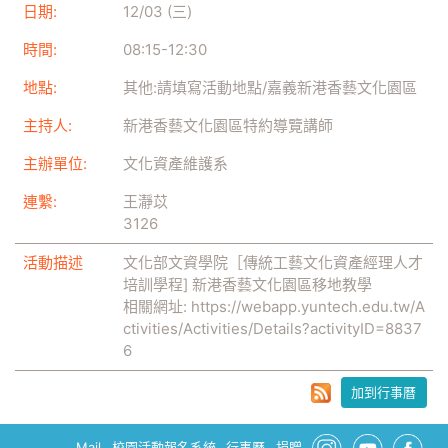
日期:
12/03 (三)
時間:
08:15
-
12:30
地點:
其他:請填寫活動地點/嘉義新港香藝文化園區
主持人:
新港香藝文化園區特約導覽講師
主辦單位:
文化資產維護系
連繫:
王瀞苡
3126
活動描述
文化部文資學院［傳統工藝文化資產經理人才
培訓學程] 新港香藝文化園區移地教學
相關網址:
https://webapp.yuntech.edu.tw/A
ctivities/Activities/Details?activityID=8837
6
加到行事曆
Mail
校園活動報名系統
行事曆
捐贈