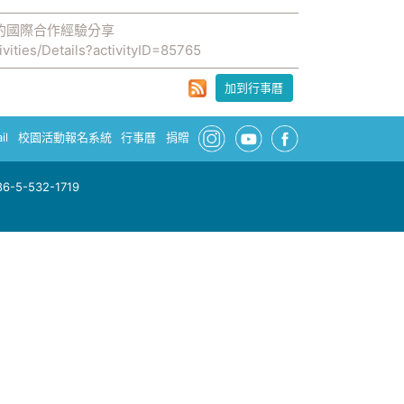
的國際合作經驗分享
ivities/Details?activityID=85765
加到行事曆
il
校園活動報名系統
行事曆
捐贈
-5-532-1719