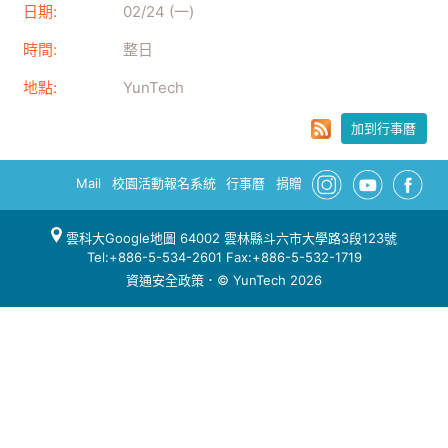
日期:
02/24 (一)
時間:
整日
地點:
YunTech
加到行事曆
Mail
校園活動報名系統
行事曆
捐贈
雲科大Google地圖
64002 雲林縣斗六市大學路3段123號
Tel:+886-5-534-2601 Fax:+886-5-532-1719
資通安全政策
．© YunTech 2026