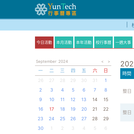
今日活動
本月活動
本年活動
校行事曆
一週大事
September
2024
<
>
202
一
二
三
四
五
六
日
時間
26
27
28
29
30
31
1
2
3
4
5
6
7
8
整日
9
10
11
12
13
14
15
16
17
18
19
20
21
22
整日
23
24
25
26
27
28
29
30
1
2
3
4
5
6