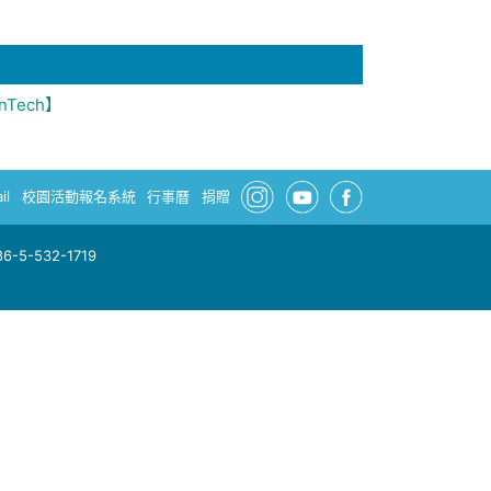
nTech】
il
校園活動報名系統
行事曆
捐贈
-5-532-1719