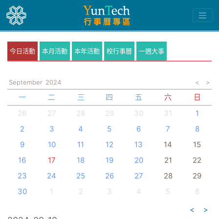
今日活動
本月活動
本年活動
校行事曆
一週大事
September
2024
<
>
一
二
三
四
五
六
日
26
27
28
29
30
31
1
2
3
4
5
6
7
8
9
10
11
12
13
14
15
16
17
18
19
20
21
22
23
24
25
26
27
28
29
30
1
2
3
4
5
6
<
>