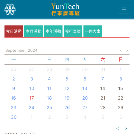
今日活動
本月活動
本年活動
校行事曆
一週大事
September
2024
<
>
一
二
三
四
五
六
日
26
27
28
29
30
31
1
2
3
4
5
6
7
8
9
10
11
12
13
14
15
16
17
18
19
20
21
22
23
24
25
26
27
28
29
30
1
2
3
4
5
6
<
>