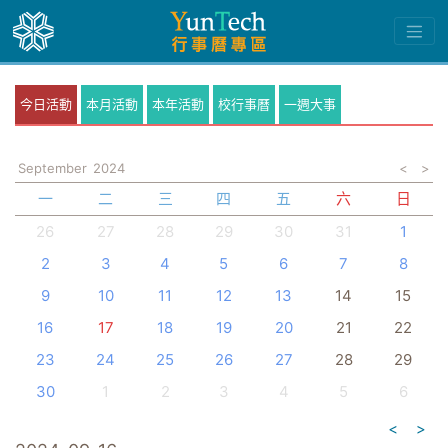
今日活動
本月活動
本年活動
校行事曆
一週大事
September
2024
<
>
一
二
三
四
五
六
日
26
27
28
29
30
31
1
2
3
4
5
6
7
8
9
10
11
12
13
14
15
16
17
18
19
20
21
22
23
24
25
26
27
28
29
30
1
2
3
4
5
6
<
>