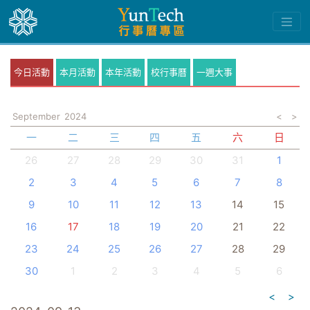
今日活動
本月活動
本年活動
校行事曆
一週大事
September
2024
<
>
一
二
三
四
五
六
日
26
27
28
29
30
31
1
2
3
4
5
6
7
8
9
10
11
12
13
14
15
16
17
18
19
20
21
22
23
24
25
26
27
28
29
30
1
2
3
4
5
6
<
>