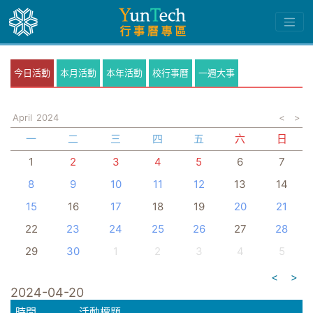
今日活動
本月活動
本年活動
校行事曆
一週大事
April
2024
<
>
一
二
三
四
五
六
日
1
2
3
4
5
6
7
8
9
10
11
12
13
14
15
16
17
18
19
20
21
22
23
24
25
26
27
28
29
30
1
2
3
4
5
<
>
2024-04-20
時間
活動標題