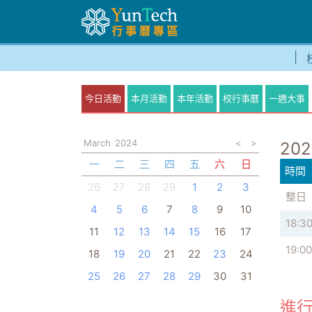
今日活動
本月活動
本年活動
校行事曆
一週大事
March
2024
<
>
202
一
二
三
四
五
六
日
時間
26
27
28
29
1
2
3
整日
4
5
6
7
8
9
10
18:3
11
12
13
14
15
16
17
19:00
18
19
20
21
22
23
24
25
26
27
28
29
30
31
進行