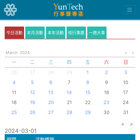
今日活動
本月活動
本年活動
校行事曆
一週大事
March
2024
<
>
一
二
三
四
五
六
日
26
27
28
29
1
2
3
4
5
6
7
8
9
10
11
12
13
14
15
16
17
18
19
20
21
22
23
24
25
26
27
28
29
30
31
<
>
2024-03-01
時間
活動標題