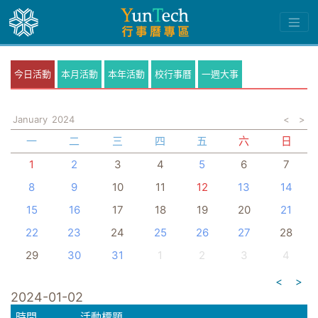
今日活動
本月活動
本年活動
校行事曆
一週大事
January
2024
<
>
一
二
三
四
五
六
日
1
2
3
4
5
6
7
8
9
10
11
12
13
14
15
16
17
18
19
20
21
22
23
24
25
26
27
28
29
30
31
1
2
3
4
<
>
2024-01-02
時間
活動標題