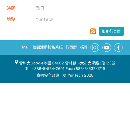
時間:
整日
地點:
YunTech
加到行事曆
Mail
校園活動報名系統
行事曆
捐贈
雲科大Google地圖
64002 雲林縣斗六市大學路3段123號
Tel:+886-5-534-2601 Fax:+886-5-532-1719
資通安全政策
．© YunTech 2026