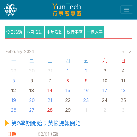
今日活動
本月活動
本年活動
校行事曆
一週大事
February
2024
<
>
一
二
三
四
五
六
日
29
30
31
1
2
3
4
5
6
7
8
9
10
11
12
13
14
15
16
17
18
19
20
21
22
23
24
25
26
27
28
29
1
2
3
第2學期開始；英檢提報開始
日期:
02/01 (四)