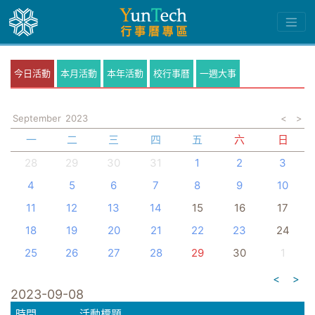
今日活動
本月活動
本年活動
校行事曆
一週大事
September
2023
<
>
一
二
三
四
五
六
日
28
29
30
31
1
2
3
4
5
6
7
8
9
10
11
12
13
14
15
16
17
18
19
20
21
22
23
24
25
26
27
28
29
30
1
<
>
2023-09-08
時間
活動標題