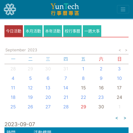
今日活動
本月活動
本年活動
校行事曆
一週大事
September
2023
<
>
一
二
三
四
五
六
日
28
29
30
31
1
2
3
4
5
6
7
8
9
10
11
12
13
14
15
16
17
18
19
20
21
22
23
24
25
26
27
28
29
30
1
<
>
2023-09-07
時間
活動標題