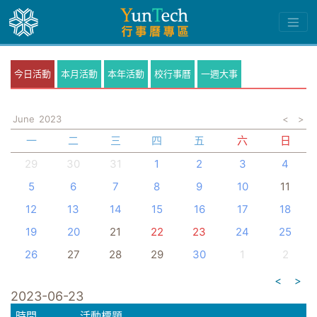
今日活動
本月活動
本年活動
校行事曆
一週大事
June
2023
<
>
一
二
三
四
五
六
日
29
30
31
1
2
3
4
5
6
7
8
9
10
11
12
13
14
15
16
17
18
19
20
21
22
23
24
25
26
27
28
29
30
1
2
<
>
2023-06-23
時間
活動標題