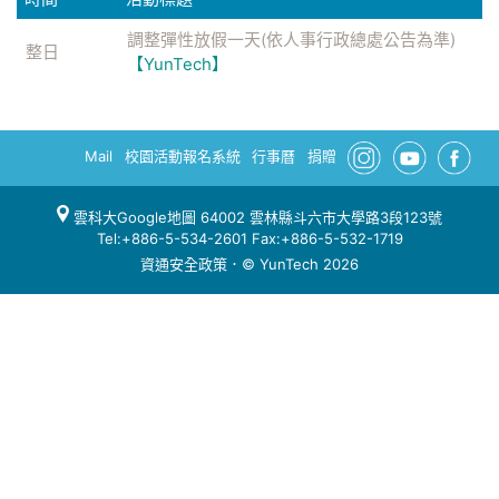
調整彈性放假一天(依人事行政總處公告為準)
整日
【YunTech】
Mail
校園活動報名系統
行事曆
捐贈
雲科大Google地圖
64002 雲林縣斗六市大學路3段123號
Tel:+886-5-534-2601 Fax:+886-5-532-1719
資通安全政策
．© YunTech 2026