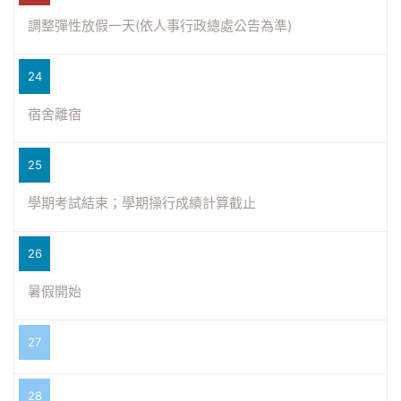
調整彈性放假一天(依人事行政總處公告為準)
24
宿舍離宿
25
學期考試結束；學期操行成績計算截止
26
暑假開始
27
28