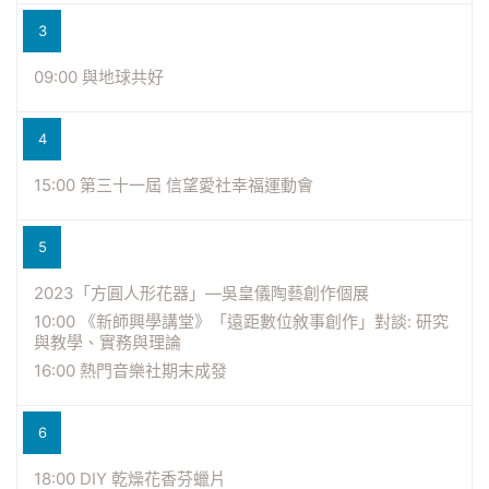
3
09:00 與地球共好
4
15:00 第三十一屆 信望愛社幸福運動會
5
2023「方圓人形花器」—吳皇儀陶藝創作個展
10:00 《新師興學講堂》「遠距數位敘事創作」對談: 研究
與教學、實務與理論
16:00 熱門音樂社期末成發
6
18:00 DIY 乾燥花香芬蠟片