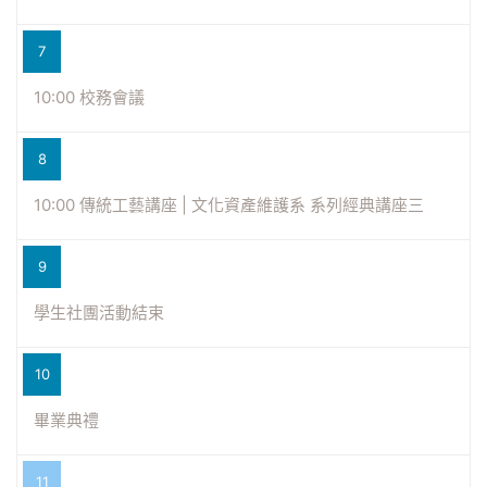
7
10:00 校務會議
8
10:00 傳統工藝講座 | 文化資產維護系 系列經典講座三
9
學生社團活動結束
10
畢業典禮
11