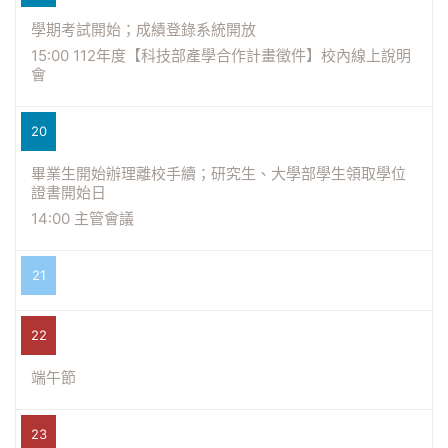
學期考試開始；成績登錄系統開放
15:00 112年度【科技部產學合作計畫徵件】校內線上說明
會
20
畢業生開始辦理離校手續；研究生、大學部學生領取學位
證書開始日
14:00 主管會議
21
22
端午節
23