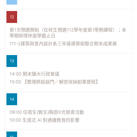
12
第1次預選開始（在校生預選112學年度第1學期課程）；本
學期辦理休退學截止日
111-2建築與室內設計系三年級建築組聯合期末成果展
13
14:00 期末擴大行政會議
15:00 【整理師敲敲門／解密收納創業歷程】
14
09:00 住宿生(舊生)胸部X光檢查活動
10:00 生成式 AI 對通識教育的影響