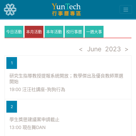
今日活動
本月活動
本年活動
校行事曆
一週大事
<
June
2023
>
1
研究生指導教授提報系統開放；教學傑出及優良教師票選
開始
19:00 汪汪社講座-狗狗行為
2
學生獎懲建議案申請截止
13:00 現在舞DAN