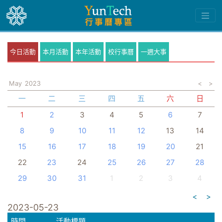
今日活動
本月活動
本年活動
校行事曆
一週大事
May
2023
<
>
一
二
三
四
五
六
日
1
2
3
4
5
6
7
8
9
10
11
12
13
14
15
16
17
18
19
20
21
22
23
24
25
26
27
28
29
30
31
1
2
3
4
<
>
2023-05-23
時間
活動標題