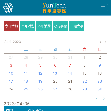
今日活動
本月活動
本年活動
校行事曆
一週大事
April
2023
<
>
一
二
三
四
五
六
日
27
28
29
30
31
1
2
3
4
5
6
7
8
9
10
11
12
13
14
15
16
17
18
19
20
21
22
23
24
25
26
27
28
29
30
<
>
2023-04-06
時間
活動標題