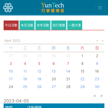
今日活動
本月活動
本年活動
校行事曆
一週大事
April
2023
<
>
一
二
三
四
五
六
日
27
28
29
30
31
1
2
3
4
5
6
7
8
9
10
11
12
13
14
15
16
17
18
19
20
21
22
23
24
25
26
27
28
29
30
<
>
2023-04-05
時間
活動標題