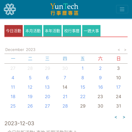
今日活動
本月活動
本年活動
校行事曆
一週大事
December
2023
<
>
一
二
三
四
五
六
日
27
28
29
30
1
2
3
4
5
6
7
8
9
10
11
12
13
14
15
16
17
18
19
20
21
22
23
24
25
26
27
28
29
30
31
<
>
2023-12-03