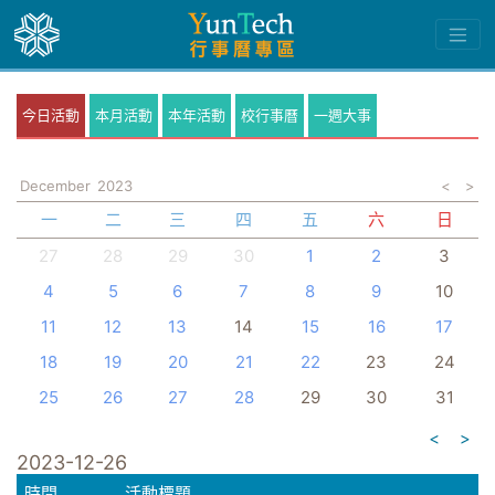
今日活動
本月活動
本年活動
校行事曆
一週大事
December
2023
<
>
一
二
三
四
五
六
日
27
28
29
30
1
2
3
4
5
6
7
8
9
10
11
12
13
14
15
16
17
18
19
20
21
22
23
24
25
26
27
28
29
30
31
<
>
2023-12-26
時間
活動標題