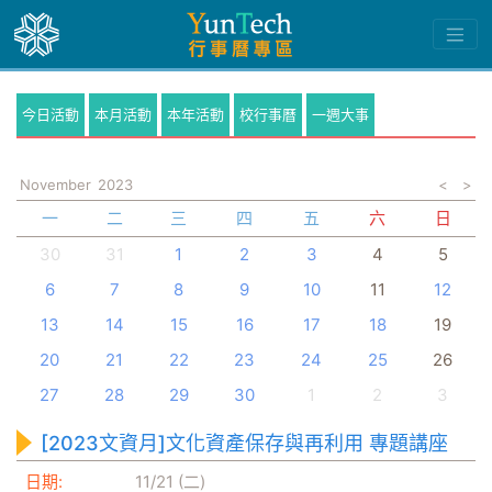
今日活動
本月活動
本年活動
校行事曆
一週大事
November
2023
<
>
一
二
三
四
五
六
日
30
31
1
2
3
4
5
6
7
8
9
10
11
12
13
14
15
16
17
18
19
20
21
22
23
24
25
26
27
28
29
30
1
2
3
[2023文資月]文化資產保存與再利用 專題講座
日期:
11/21 (二)