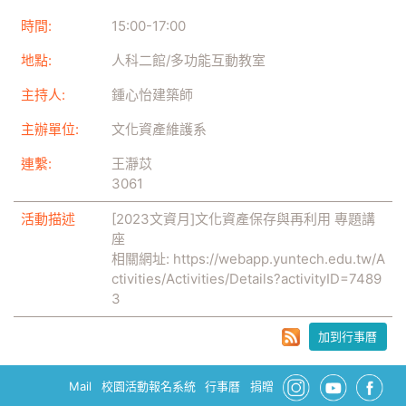
時間:
15:00
-
17:00
地點:
人科二館/多功能互動教室
主持人:
鍾心怡建築師
主辦單位:
文化資產維護系
連繫:
王瀞苡
3061
活動描述
[2023文資月]文化資產保存與再利用 專題講
座
相關網址:
https://webapp.yuntech.edu.tw/A
ctivities/Activities/Details?activityID=7489
3
加到行事曆
Mail
校園活動報名系統
行事曆
捐贈