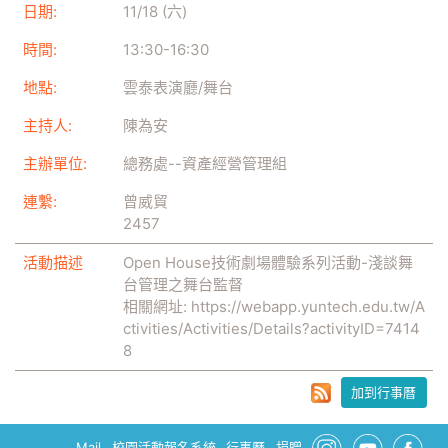
日期:
11/18 (六)
時間:
13:30
-
16:30
地點:
雲泰表演廳/舞台
主持人:
陳為安
主辦單位:
總務處--資產經營管理組
連繫:
曾威貿
2457
活動描述
Open House技術劇場體驗系列活動-淺談舞
台管理之舞台監督
相關網址:
https://webapp.yuntech.edu.tw/A
ctivities/Activities/Details?activityID=7414
8
加到行事曆
Mail
校園活動報名系統
行事曆
捐贈