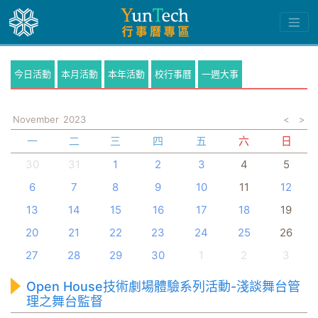
今日活動
本月活動
本年活動
校行事曆
一週大事
November
2023
<
>
一
二
三
四
五
六
日
30
31
1
2
3
4
5
6
7
8
9
10
11
12
13
14
15
16
17
18
19
20
21
22
23
24
25
26
27
28
29
30
1
2
3
Open House技術劇場體驗系列活動-淺談舞台管
理之舞台監督